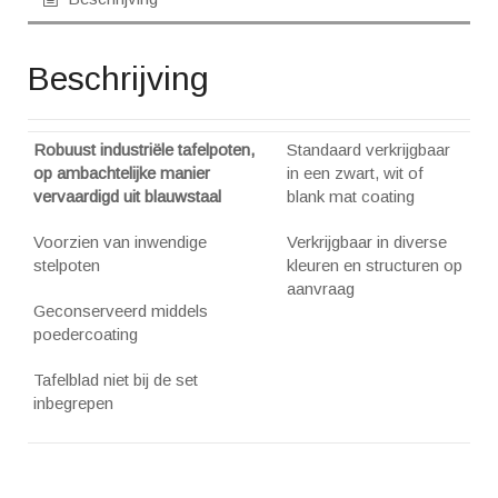
Beschrijving
Robuust industriële tafelpoten,
Standaard verkrijgbaar
op ambachtelijke manier
in een zwart, wit of
vervaardigd uit blauwstaal
blank mat coating
Voorzien van inwendige
Verkrijgbaar in diverse
stelpoten
kleuren en structuren op
aanvraag
Geconserveerd middels
poedercoating
Tafelblad niet bij de set
inbegrepen