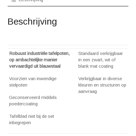
Beschrijving
Robuust industriële tafelpoten,
Standaard verkrijgbaar
op ambachtelijke manier
in een zwart, wit of
vervaardigd uit blauwstaal
blank mat coating
Voorzien van inwendige
Verkrijgbaar in diverse
stelpoten
kleuren en structuren op
aanvraag
Geconserveerd middels
poedercoating
Tafelblad niet bij de set
inbegrepen